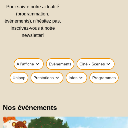
Pour suivre notre actualité
(programmation,
évènements), n'hésitez pas,
inscrivez-vous à notre
newsletter!
A l'affiche
Evénements
Ciné - Scènes
Unipop
Prestations
Infos
Programmes
Nos évènements