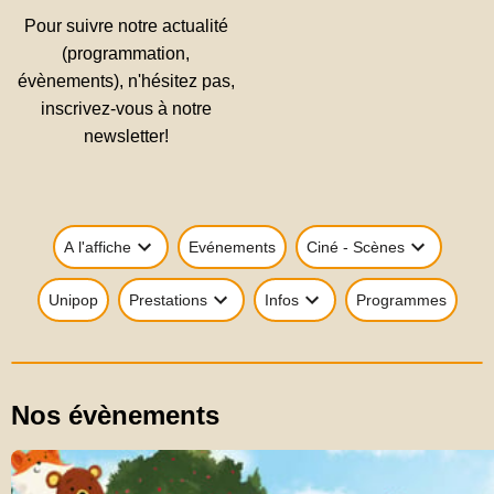
Pour suivre notre actualité
(programmation,
évènements), n'hésitez pas,
inscrivez-vous à notre
newsletter!
A l'affiche
Evénements
Ciné - Scènes
Unipop
Prestations
Infos
Programmes
Nos évènements